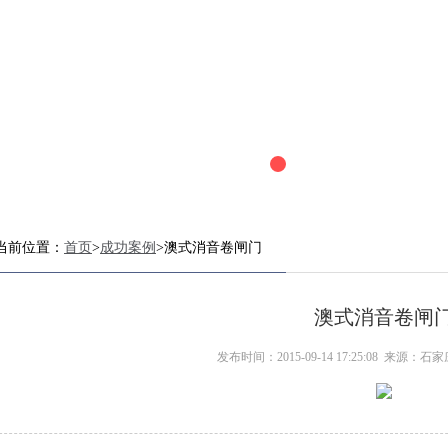
当前位置：
首页
>
成功案例
>澳式消音卷闸门
澳式消音卷闸
发布时间：2015-09-14 17:25:08 来