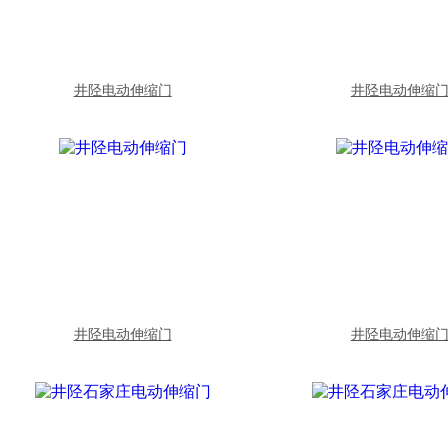
井陉电动伸缩门
井陉电动伸缩
井陉电动伸缩门
井陉电动伸缩